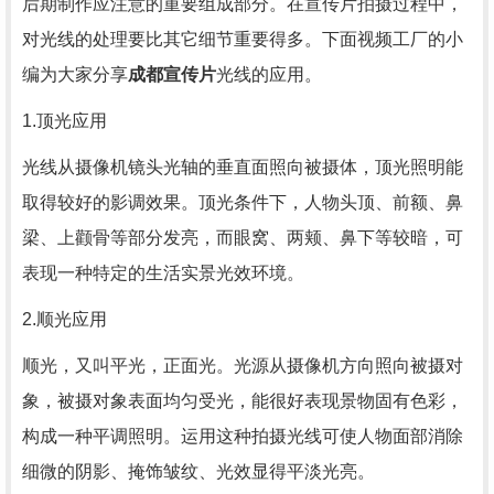
后期制作应注意的重要组成部分。在宣传片拍摄过程中，
对光线的处理要比其它细节重要得多。下面视频工厂的小
编为大家分享
成都宣传片
光线的应用。
1.顶光应用
光线从摄像机镜头光轴的垂直面照向被摄体，顶光照明能
取得较好的影调效果。顶光条件下，人物头顶、前额、鼻
梁、上颧骨等部分发亮，而眼窝、两颊、鼻下等较暗，可
表现一种特定的生活实景光效环境。
2.顺光应用
顺光，又叫平光，正面光。光源从摄像机方向照向被摄对
象，被摄对象表面均匀受光，能很好表现景物固有色彩，
构成一种平调照明。运用这种拍摄光线可使人物面部消除
细微的阴影、掩饰皱纹、光效显得平淡光亮。