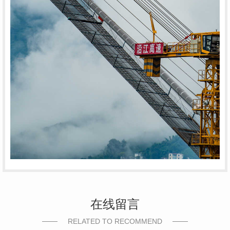
在线留言
RELATED TO RECOMMEND