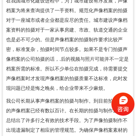
在我国城市化建设进程中，为了城市建设有序发展，声像
档案为将来查询提供了一手资料。规范化声像档案的拍摄
对于一座城市或者企业都是应尽的责任。城市建设声像档
案资料的拍摄对于一家从事房建、市政、轨道交通的企业
也是必不可少的。但是声像档案的拍摄制作要求比较严
密，标准复杂，拍摄时间节点较多。如果不是专门拍摄声
像档案的公司拍摄的话，.后的视频与照片可能并不一定是
档案所需的标准。所以不少单位在拍摄完成，待需要提交
声像档案时才发现声像档案的拍摄质量不达标准，此时发
现问题已经是悔之晚矣，给企业带来不少麻烦。
我公司长期从事声像档案的拍摄与制作。到目前拍摄制作
的声像档案已经有数以百计。在长期的拍摄与制作过程中
总结出了许多行之有效的技术手段。为了声像拍摄制作不
出现遗漏制定了相应的管理规范。为确保声像档案素材的