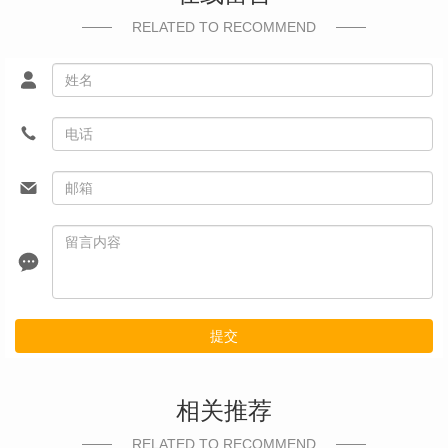
RELATED TO RECOMMEND
提交
相关推荐
RELATED TO RECOMMEND