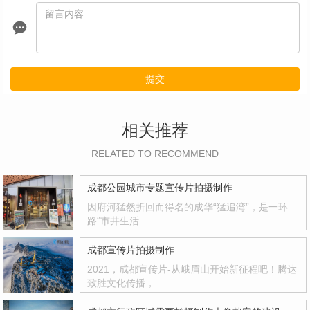
提交
相关推荐
RELATED TO RECOMMEND
成都公园城市专题宣传片拍摄制作
因府河猛然折回而得名的成华“猛追湾”，是一环
路“市井生活…
成都宣传片拍摄制作
2021，成都宣传片-从峨眉山开始新征程吧！腾达
致胜文化传播，…