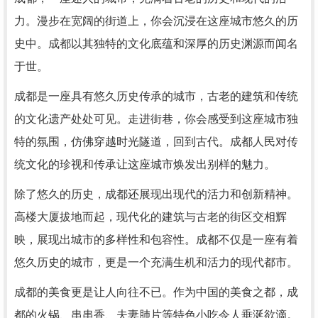
力。漫步在宽阔的街道上，你会沉浸在这座城市悠久的历
史中。成都以其独特的文化底蕴和深厚的历史渊源而闻名
于世。
成都是一座具有悠久历史传承的城市，古老的建筑和传统
的文化遗产处处可见。走进街巷，你会感受到这座城市独
特的氛围，仿佛穿越时光隧道，回到古代。成都人民对传
统文化的珍视和传承让这座城市焕发出别样的魅力。
除了悠久的历史，成都还展现出现代的活力和创新精神。
高楼大厦拔地而起，现代化的建筑与古老的街区交相辉
映，展现出城市的多样性和包容性。成都不仅是一座有着
悠久历史的城市，更是一个充满生机和活力的现代都市。
成都的美食更是让人向往不已。作为中国的美食之都，成
都的火锅、串串香、夫妻肺片等特色小吃令人垂涎欲滴。