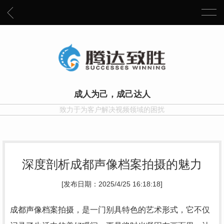
成人为己，成己达人
致力于为客户解决视频领域的困扰
深度剖析成都声像档案拍摄的魅力
[发布日期：2025/4/25 16:18:18]
成都声像档案拍摄，是一门别具特色的艺术形式，它不仅