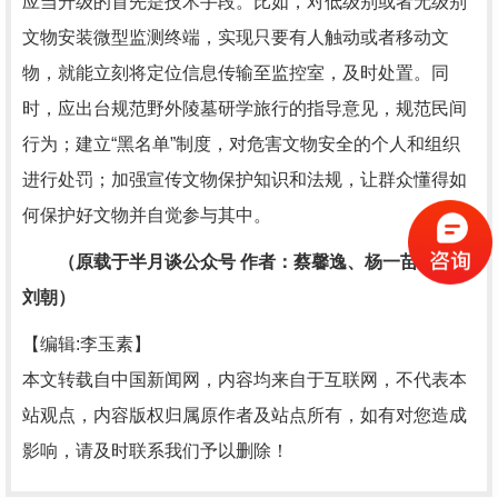
应当升级的首先是技术手段。比如，对低级别或者无级别
文物安装微型监测终端，实现只要有人触动或者移动文
物，就能立刻将定位信息传输至监控室，及时处置。同
时，应出台规范野外陵墓研学旅行的指导意见，规范民间
行为；建立“黑名单”制度，对危害文物安全的个人和组织
进行处罚；加强宣传文物保护知识和法规，让群众懂得如
何保护好文物并自觉参与其中。
（原载于半月谈公众号 作者：蔡馨逸、杨一苗 摘编：
刘朝）
【编辑:李玉素】
本文转载自中国新闻网，内容均来自于互联网，不代表本
站观点，内容版权归属原作者及站点所有，如有对您造成
影响，请及时联系我们予以删除！