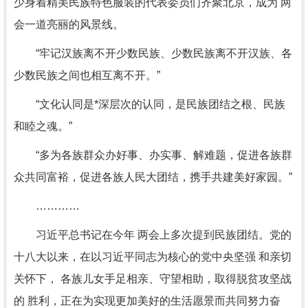
少身着精美民族特色服装的代表委员们齐聚北京，成为 两
会一道亮丽的风景线。
“牢记汉族离不开少数民族、少数民族离不开汉族、各
少数民族之间也相互离不开。”
“文化认同是*深层次的认同，是民族团结之根、民族
和睦之魂。”
“多为各族群众办好事、办实事、解难题，促进各族群
众共同富裕，促进各族人民大团结，携手共建美好家园。”
…………
习近平总书记在今年 两会上多次提到民族团结。党的
十八大以来，在以习近平同志为核心的党中央坚强 和亲切
关怀下， 各族儿女手足相亲、守望相助，取得脱贫攻坚战
的 胜利，正在为实现更加美好的生活愿景而共同努力奋