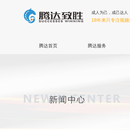
成人为己，成己达人
18年来只专注视
腾达首页
腾达服务