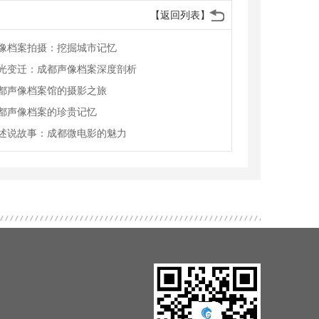
【返回列表】
像档案拍摄：挖掘城市记忆
光变迁：成都声像档案深度剖析
都声像档案馆的摄影之旅
都声像档案的珍贵记忆
述说故事：成都微电影的魅力