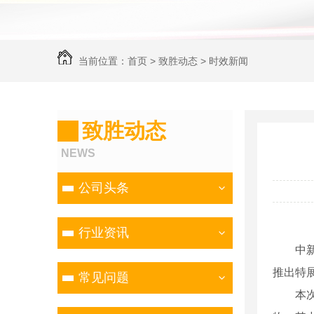
当前位置：
首页
>
致胜动态
>
时效新闻
致胜动态
NEWS
公司头条
行业资讯
中新网杭
推出特展
常见问题
本次展