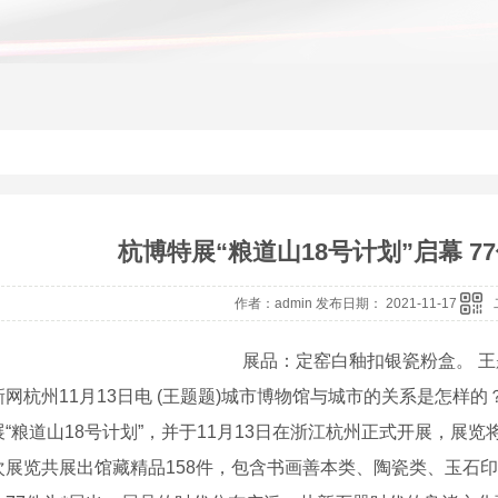
杭博特展“粮道山18号计划”启幕 7
作者：admin 发布日期： 2021-11-17
展品：定窑白釉扣银瓷粉盒。 王
州11月13日电 (王题题)城市博物馆与城市的关系是怎样的？在
“粮道山18号计划”，并于11月13日在浙江杭州正式开展，展览将
览共展出馆藏精品158件，包含书画善本类、陶瓷类、玉石印