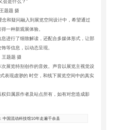
又会是什么？”
王题题 摄
”等理念和疑问融入到展览空间设计中，希望通过
获得一种新观展体验。
息进行了细致解读，还配合多媒体形式，让部
纹饰等信息，以动态呈现。
王题题 摄
次展览特别创作的音效。声音以展览主视觉设
)形式表现虚渺的 时空，和线下展览空间中的真实
版权归属原作者及站点所有，如有对您造成影
：
中国流动科技馆10年走遍千余县