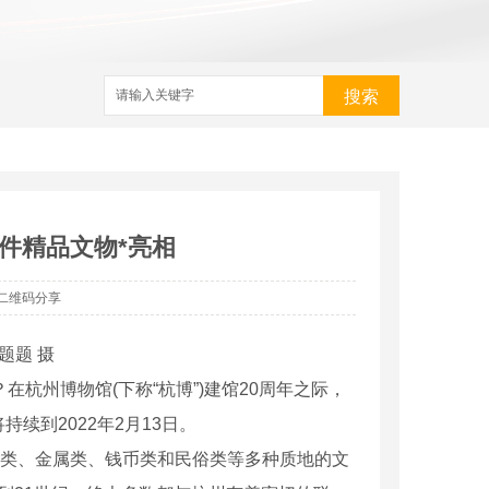
搜索
7件精品文物*亮相
二维码分享
题题 摄
杭州博物馆(下称“杭博”)建馆20周年之际，
持续到2022年2月13日。
类、金属类、钱币类和民俗类等多种质地的文