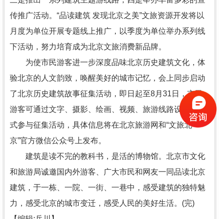
传推广活动。“品读建筑 发现北京之美”文旅资源开发将以
月度为单位开展专题线上推广，以季度为单位举办系列线
下活动，努力培育成为北京文旅消费新品牌。
为使市民游客进一步深度品味北京历史建筑文化，体
验北京的人文韵致，唤醒美好的城市记忆，会上同步启动
了北京历史建筑故事征集活动，即日起至8月31日，市民
游客可通过文字、摄影、绘画、视频、旅游线路设计等方
式参与征集活动，具体信息将在北京旅游网和“文旅北
京”官方微信公众号上发布。
建筑是读不完的教科书，是活的博物馆。北京市文化
和旅游局诚邀国内外游客、广大市民和网友一同品读北京
建筑，于一栋、一院、一街、一巷中，感受建筑的独特魅
力，感受北京的城市变迁，感受人民的美好生活。(完)
【编辑:岳川】