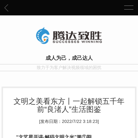
成人为己，成己达人
致力于为客户解决视频领域的困扰
文明之美看东方丨一起解锁五千年
前“良渚人”生活图鉴
[发布日期：2022/7/22 3:18:23]
“文艺星开讲·解码文明之光”第①期