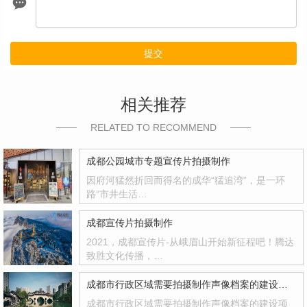
提交
相关推荐
RELATED TO RECOMMEND
成都公园城市专题宣传片拍摄制作
因府河猛然折回而得名的成华“猛追湾”，是一环
路“市井生活…
成都宣传片拍摄制作
2021，成都宣传片-从峨眉山开始新征程吧！腾达
致胜文化传播，…
成都市行政区域需要拍摄制作声像档案的建设项目
成都市行政区域需要拍摄制作声像档案的建设项