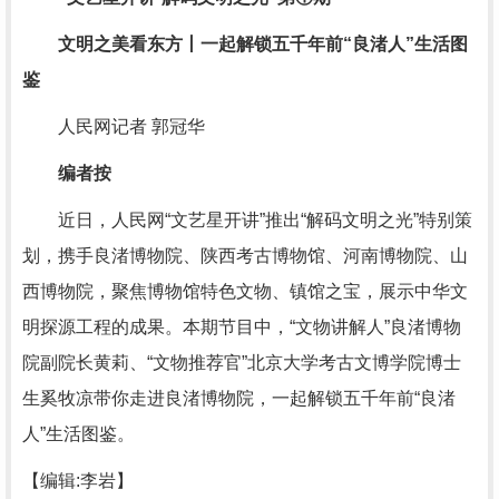
文明之美看东方丨一起解锁五千年前“良渚人”生活图
鉴
人民网记者 郭冠华
编者按
近日，人民网“文艺星开讲”推出“解码文明之光”特别策
划，携手良渚博物院、陕西考古博物馆、河南博物院、山
西博物院，聚焦博物馆特色文物、镇馆之宝，展示中华文
明探源工程的成果。本期节目中，“文物讲解人”良渚博物
院副院长黄莉、“文物推荐官”北京大学考古文博学院博士
生奚牧凉带你走进良渚博物院，一起解锁五千年前“良渚
人”生活图鉴。
【编辑:李岩】