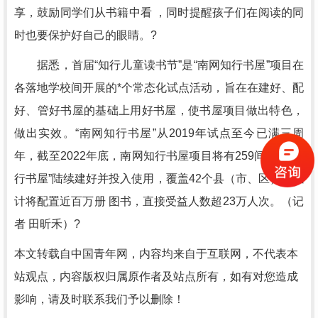
享，鼓励同学们从书籍中看 ，同时提醒孩子们在阅读的同
时也要保护好自己的眼睛。?
据悉，首届“知行儿童读书节”是“南网知行书屋”项目在
各落地学校间开展的*个常态化试点活动，旨在在建好、配
好、管好书屋的基础上用好书屋，使书屋项目做出特色，
做出实效。“南网知行书屋”从2019年试点至今已满三周
年，截至2022年底，南网知行书屋项目将有259间“南网知
行书屋”陆续建好并投入使用，覆盖42个县（市、区），累
计将配置近百万册 图书，直接受益人数超23万人次。（记
者 田昕禾）?
本文转载自中国青年网，内容均来自于互联网，不代表本
站观点，内容版权归属原作者及站点所有，如有对您造成
影响，请及时联系我们予以删除！