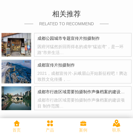
相关推荐
RELATED TO RECOMMEND
成都公园城市专题宣传片拍摄制作
因府河猛然折回而得名的成华“猛追湾”，是一环
路“市井生活…
成都宣传片拍摄制作
2021，成都宣传片-从峨眉山开始新征程吧！腾达
致胜文化传播，…
成都市行政区域需要拍摄制作声像档案的建设项目
成都市行政区域需要拍摄制作声像档案的建设项
目 制作范围…
首页
产品
案例
联系