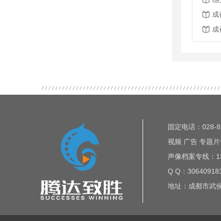
成
成
固定电话：028-85
视频 广告 专题片专
声像档案专线：135
Q Q：30640918
地址：成都市武侯