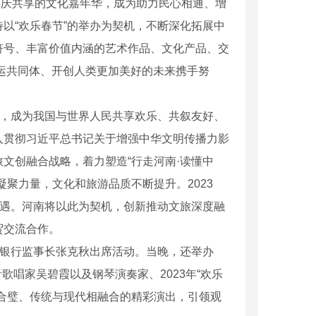
共庆共享的文化嘉年华，成为助力民心相通、增
以“欢乐春节”的举办为契机，不断深化拓展中
符号、丰富价值内涵的艺术作品、文化产品、交
命运共同体、开创人类更加美好的未来携手努
，成为我国与世界人民共享欢乐、共叙友好、
入贯彻习近平总书记关于增强中华文明传播力影
文创融合战略，着力塑造“行走河南·读懂中
聚力量，文化和旅游品质不断提升。2023
机遇。河南将以此为契机，创新推动文旅深度融
贸交流合作。
银行监事长张克秋出席活动。当晚，还举办
歌唱家吴碧霞以及钢琴演奏家、2023年“欢乐
合璧、传统与现代相融合的精彩演出，引领观