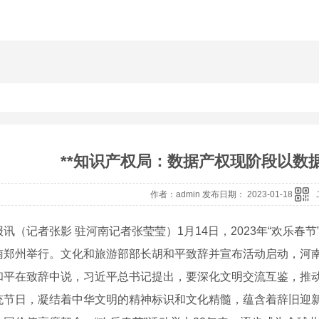
**知识产权局：数据产权现阶段以数
作者：admin 发布日期： 2023-01-18
记者张影 驻河南记者张莹莹）1月14日，2023年“欢乐春节
南郑州举行。文化和旅游部部长胡和平致辞并宣布活动启动，河
在致辞中说，习近平总书记提出，要深化文明交流互鉴，推动
统节日，凝结着中华文明的精神标识和文化精髓，蕴含着辞旧迎