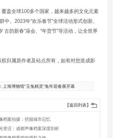
，覆盖全球100多个国家，越来越多的文化元素
中。2023年“欢乐春节”全球活动形式创新、
 古韵新春”庙会、“年货节”等活动，让全世界
版权归属原作者及站点所有，如有对您造成影
：
上海博物馆“玉兔精灵”兔年迎春展开幕
【返回列表】
像档案拍摄：挖掘城市记忆
光变迁：成都声像档案深度剖析
都声像档案馆的摄影之旅