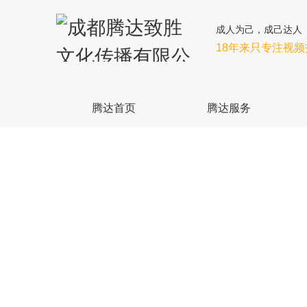
成人为己，成己达人
18年来只专注视
腾达首页
腾达服务