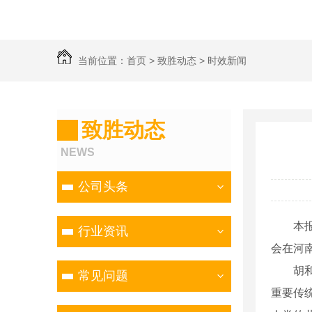
当前位置：
首页
>
致胜动态
>
时效新闻
致胜动态
NEWS
公司头条
本报讯（
行业资讯
会在河
胡和平
常见问题
重要传