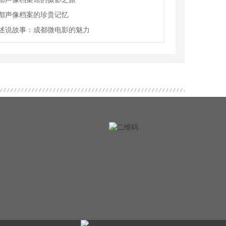
都声像档案的珍贵记忆
述说故事：成都微电影的魅力