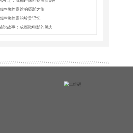
光变迁：成都声像档案深度剖析
都声像档案馆的摄影之旅
都声像档案的珍贵记忆
述说故事：成都微电影的魅力