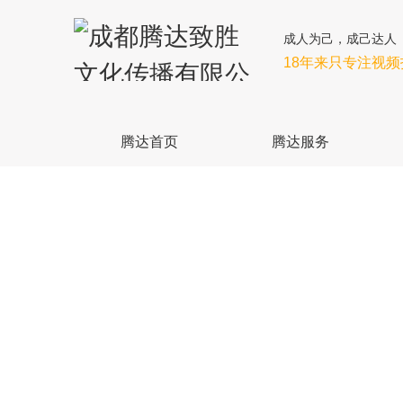
成人为己，成己达人
18年来只专注视
腾达首页
腾达服务