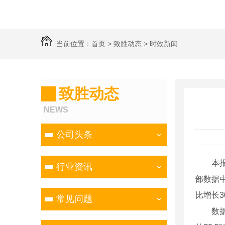
当前位置：
首页
>
致胜动态
>
时效新闻
致胜动态
NEWS
公司头条
本报北
行业资讯
部数据中
比增长
常见问题
数据显