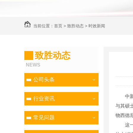
当前位置：
首页
>
致胜动态
>
时效新闻
致胜动态
NEWS
公司头条
中新网
行业资讯
与其硕
物西德
常见问题
这一发