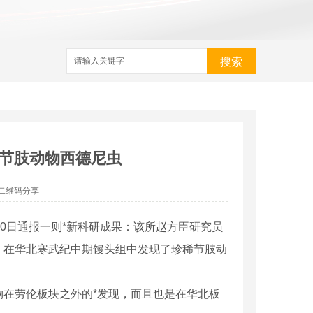
搜索
节肢动物西德尼虫
二维码分享
10日通报一则*新科研成果：该所赵方臣研究员
，在华北寒武纪中期馒头组中发现了珍稀节肢动
在劳伦板块之外的*发现，而且也是在华北板