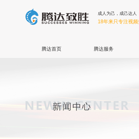
成人为己，成己达人
18年来只专注视
腾达首页
腾达服务