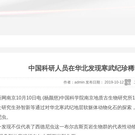
中国科研人员在华北发现寒武纪珍稀
作者：admin 发布日期： 2019-10-12
南京10月10日电 (杨颜慈)中国科学院南京地质古生物研究所
士研究生孙智新等通过对华北寒武纪地层软躯体动物化石的探索
尼虫。
现不仅代表了西德尼虫这一布尔吉斯页岩生物群的代表性动物