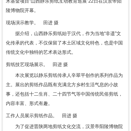
术基金项目“山西静乐剪纸互动教育巡展”22日在汉景帝阳
陵博物院开幕。
现场演示教学。 田进 摄
据介绍，山西静乐剪纸始于汉代，作为当地“非遗”文
化传承的代表，不仅保留了本土区域文化特色，也是中国
传统文化中独特的艺术表达形式。
剪纸技艺现场展示。 田进 摄
本次展览以静乐剪纸传承人辛翠平创作的系列作品为
主。展出的剪纸作品既有充满北方乡村生活气息的小故
事，还包括十二生肖、二十四节气等中国传统民俗剪纸，
内容丰富、形式有趣。
工作人员展示剪纸作品。 田进 摄
为了促进晋陕两地剪纸文化交流，汉景帝阳陵博物院