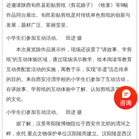
还邀请陕西旬邑县彩贴剪纸《剪花娘子》《牧童》等9幅
作品同台展出。旬邑彩贴剪纸是对传统单色剪纸的创新与
发展，题材广泛、富丽堂皇。
小学生们参加互动活动。 田进 摄
本次展览除作品展示外，现场还设置了“讲故事、学剪
纸”的互动体验区域，通过现场演示教学、绘本阅读等教育
互动类配套活动的实施，寓教于乐，实现“非遗”活态传承
的目的。来自西安泾渭学校的小学生们参加了互动活动，
在讲故事、学剪纸的互动体验中了解、认知剪纸及其背后
的文化。
小学生们参加互动活动。 田进 摄
据了解，汉景帝阳陵博物院位于西安市北郊的渭河之
畔，依托 重点文物保护单位汉阳陵而建立。汉阳陵是西汉