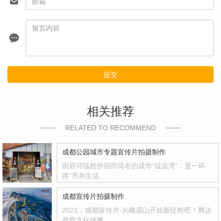
提交
相关推荐
RELATED TO RECOMMEND
成都公园城市专题宣传片拍摄制作
因府河猛然折回而得名的成华“猛追湾”，是一环
路“市井生活…
成都宣传片拍摄制作
2021，成都宣传片-从峨眉山开始新征程吧！腾达
致胜文化传播，…