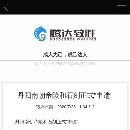
成人为己，成己达人
致力于为客户解决视频领域的困扰
丹阳南朝帝陵和石刻正式“申遗”
[发布日期：2020/7/28 11:34:11]
丹阳南朝帝陵和石刻正式“申遗”