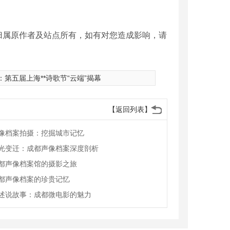
归属原作者及站点所有，如有对您造成影响，请
：
第五届上海**诗歌节“云端”揭幕
【返回列表】
像档案拍摄：挖掘城市记忆
光变迁：成都声像档案深度剖析
都声像档案馆的摄影之旅
都声像档案的珍贵记忆
述说故事：成都微电影的魅力