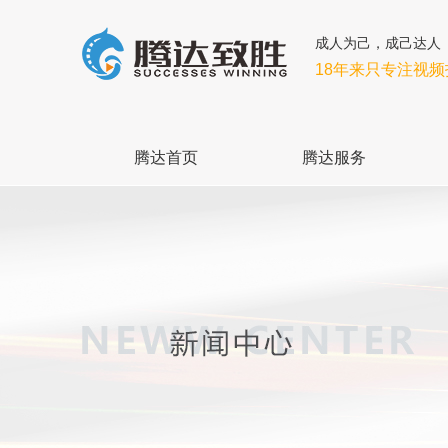
成人为己，成己达人
18年来只专注视
腾达首页
腾达服务