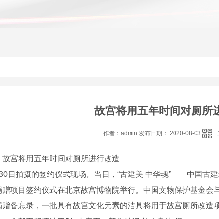
故宫将用五年时间对厕所
作者：admin 发布日期： 2020-08-03
：故宫将用五年时间对厕所进行改造
0日拍摄的签约仪式现场。当日，“古建美 中华魂”——中国古
捐赠项目签约仪式在北京故宫博物院举行。中国文物保护基金会
捐赠备忘录，一批具有故宫文化元素的洁具将用于故宫厕所改造