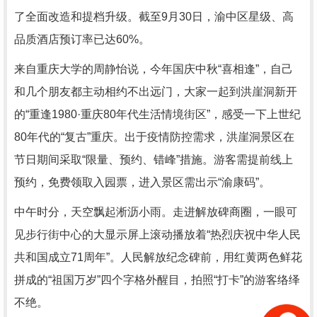
了全面改造和提档升级。截至9月30日，渝中区星级、高
品质酒店预订率已达60%。
来自重庆大学的周静怡说，今年国庆中秋“喜相逢”，自己
和几个朋友都主动相约不出远门，大家一起到洪崖洞新开
的“重逢1980·重庆80年代生活情境街区”，感受一下上世纪
80年代的“复古”重庆。出于疫情防控需求，洪崖洞景区在
节日期间采取“限量、预约、错峰”措施。游客需提前线上
预约，免费领取入园票，进入景区需出示“渝康码”。
中午时分，天空飘起淅沥小雨。走进解放碑商圈，一眼可
见步行街中心的大显示屏上滚动播放着“热烈庆祝中华人民
共和国成立71周年”。人民解放纪念碑前，用红黄两色鲜花
拼成的“祖国万岁”四个字格外醒目，拍照“打卡”的游客络绎
不绝。