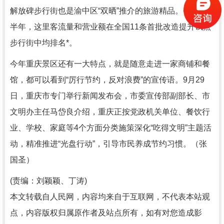
解放碑步行街也是渝中区“双晒”推介的旅游精品。今年上
半年，这里客流量和营业额在全国11条首批改造提升试点
步行街中均排名*。
今年重庆景区还有一大特点，就是随意走进一家商铺和餐
馆，都可以看到“厉行节约，反对浪费”的宣传语。9月29
日，重庆市专门举行新闻发布会，市委宣传部副部长、市
文明办主任马岱良介绍，重庆正按党政机关单位、餐饮行
业、学校、家庭等4个方面分类施策深化“吃得文明”主题活
动，精准推进“光盘行动”，引导市民养成节约习惯。（张
国圣）
(责编：刘颖颖、丁涛)
本文转载自人民网，内容均来自于互联网，不代表本站观
点，内容版权归属原作者及站点所有，如有对您造成影