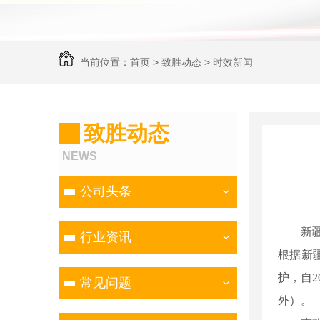
当前位置：
首页
>
致胜动态
>
时效新闻
致胜动态
NEWS
公司头条
新疆克孜
行业资讯
根据新疆
护，自
常见问题
外）。