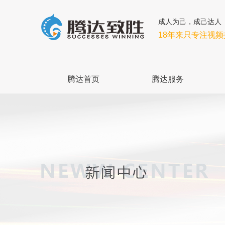
成人为己，成己达人
18年来只专注视
腾达首页
腾达服务