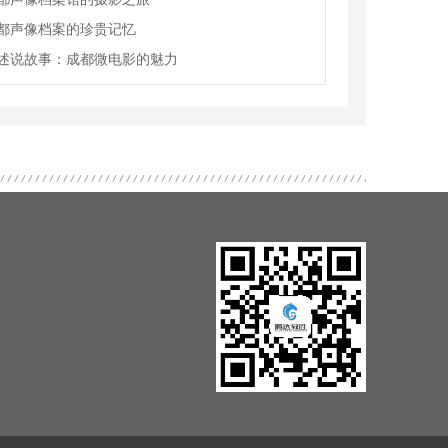
都声像档案的珍贵记忆
述说故事：成都微电影的魅力