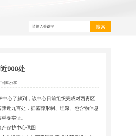
搜索
近900处
二维码分享
保护中心了解到，该中心日前组织完成对西青区
墓葬近九百处，据墓葬形制、埋深、包含物信息
供重要实证。
产保护中心供图