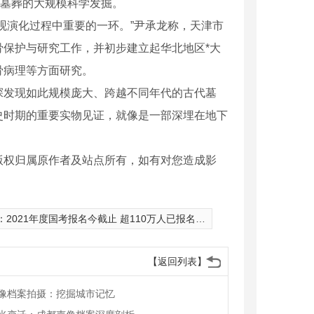
代墓葬的大规模科学发掘。
演化过程中重要的一环。”尹承龙称，天津市
保护与研究工作，并初步建立起华北地区*大
骨病理等方面研究。
发现如此规模庞大、跨越不同年代的古代墓
史时期的重要实物见证，就像是一部深埋在地下
版权归属原作者及站点所有，如有对您造成影
：
2021年度国考报名今截止 超110万人已报名过审
【返回列表】
像档案拍摄：挖掘城市记忆