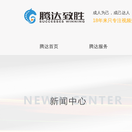
成人为己，成己达人
18年来只专注视
腾达首页
腾达服务