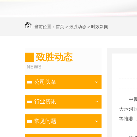
当前位置：
首页
>
致胜动态
>
时效新闻
致胜动态
NEWS
公司头条
中新网
行业资讯
大运河
等推测
常见问题