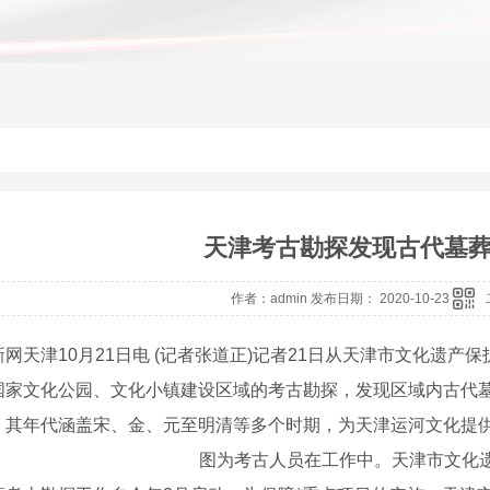
天津考古勘探发现古代墓葬
作者：admin 发布日期： 2020-10-23
天津10月21日电 (记者张道正)记者21日从天津市文化遗产
国家文化公园、文化小镇建设区域的考古勘探，发现区域内古代
，其年代涵盖宋、金、元至明清等多个时期，为天津运河文化提
图为考古人员在工作中。天津市文化遗