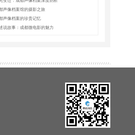
光变迁：成都声像档案深度剖析
都声像档案馆的摄影之旅
都声像档案的珍贵记忆
述说故事：成都微电影的魅力