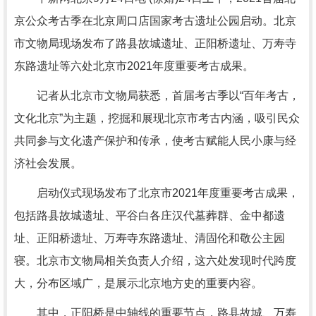
京公众考古季在北京周口店国家考古遗址公园启动。北京
市文物局现场发布了路县故城遗址、正阳桥遗址、万寿寺
东路遗址等六处北京市2021年度重要考古成果。
记者从北京市文物局获悉，首届考古季以“百年考古，
文化北京”为主题，挖掘和展现北京市考古内涵，吸引民众
共同参与文化遗产保护和传承，使考古赋能人民小康与经
济社会发展。
启动仪式现场发布了北京市2021年度重要考古成果，
包括路县故城遗址、平谷白各庄汉代墓葬群、金中都遗
址、正阳桥遗址、万寿寺东路遗址、清固伦和敬公主园
寝。北京市文物局相关负责人介绍，这六处发现时代跨度
大，分布区域广，是展示北京地方史的重要内容。
其中，正阳桥是中轴线的重要节点，路县故城、万寿