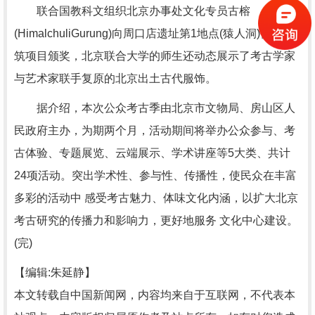
联合国教科文组织北京办事处文化专员古榕
(HimalchuliGurung)向周口店遗址第1地点(猿人洞)保护建
筑项目颁奖，北京联合大学的师生还动态展示了考古学家
与艺术家联手复原的北京出土古代服饰。
据介绍，本次公众考古季由北京市文物局、房山区人
民政府主办，为期两个月，活动期间将举办公众参与、考
古体验、专题展览、云端展示、学术讲座等5大类、共计
24项活动。突出学术性、参与性、传播性，使民众在丰富
多彩的活动中 感受考古魅力、体味文化内涵，以扩大北京
考古研究的传播力和影响力，更好地服务 文化中心建设。
(完)
【编辑:朱延静】
本文转载自中国新闻网，内容均来自于互联网，不代表本