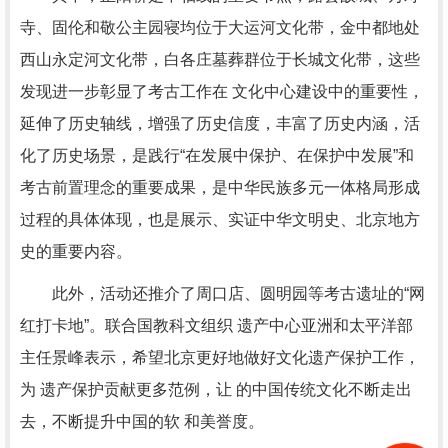
寺、固伦和敬公主园寝均位于大运河文化带，金中都地处
西山永定河文化带，白各庄墓葬群位于长城文化带，这些
发现进一步彰显了考古工作在 文化中心建设中的重要性，
延伸了历史轴线，增强了历史信度，丰富了历史内涵，活
化了历史场景，是践行“在发展中保护、在保护中发展”和
考古前置理念的重要成果，是中华民族多元一体格局形成
过程的具体体现，也是展示、实证中华文明史、北京地方
史的重要内容。
此外，活动还推介了周口店、圆明园等考古遗址的“网
红打卡地”。联合国教科文组织 遗产中心亚洲和太平洋部
主任景峰表示，希望北京更好地做好文化遗产保护工作，
为 遗产保护贡献更多范例，让 的中国传统文化不断走出
去，不断提升中国的软 和美誉度。