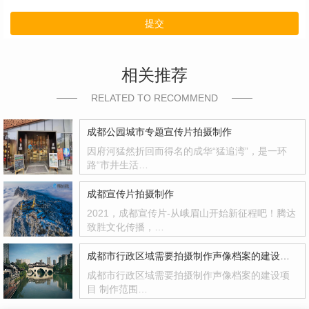
提交
相关推荐
RELATED TO RECOMMEND
成都公园城市专题宣传片拍摄制作
因府河猛然折回而得名的成华“猛追湾”，是一环
路“市井生活…
成都宣传片拍摄制作
2021，成都宣传片-从峨眉山开始新征程吧！腾达
致胜文化传播，…
成都市行政区域需要拍摄制作声像档案的建设项目
成都市行政区域需要拍摄制作声像档案的建设项
目 制作范围…