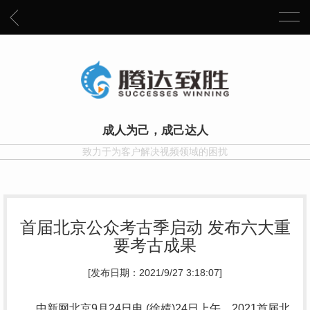
成人为己，成己达人
致力于为客户解决视频领域的困扰
首届北京公众考古季启动 发布六大重
要考古成果
[发布日期：2021/9/27 3:18:07]
中新网北京9月24日电 (徐婧)24日上午，2021首届北