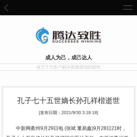
成人为己，成己达人
致力于为客户解决视频领域的困扰
孔子七十五世嫡长孙孔祥楷逝世
[发布日期：2021/9/30 3:18:18]
中新网衢州9月29日电 (张斌 董易鑫)9月28日21时，