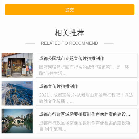
提交
相关推荐
RELATED TO RECOMMEND
成都公园城市专题宣传片拍摄制作
因府河猛然折回而得名的成华“猛追湾”，是一环
路“市井生活…
成都宣传片拍摄制作
2021，成都宣传片-从峨眉山开始新征程吧！腾达
致胜文化传播，…
成都市行政区域需要拍摄制作声像档案的建设项目
成都市行政区域需要拍摄制作声像档案的建设项
目 制作范围…