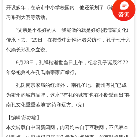
开设多年；在该市中小学校园内，他还策划了《论语》学
习系列大赛等活动。
“父亲是个很好的人，我能做的就是好好(把儒家文化)
传承下去。”29日，在接受中新网记者采访时，孔子七十六
代嫡长孙孔令立说。
9月28日，孔祥楷逝世当日上午，纪念孔子诞辰2572
年祭祀典礼在孔氏南宗家庙举行。
孔氏南宗家庙的红墙外，“南孔圣地、衢州有礼”已成
为衢州的城市品牌，这座“*有礼的城市”也在不断擘画出“将
南孔文化重重落地”的诗和远方。(完)
【编辑:苏亦瑜】
本文转载自中国新闻网，内容均来自于互联网，不代表本