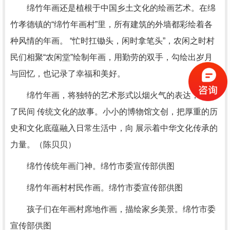
绵竹年画还是植根于中国乡土文化的绘画艺术。在绵
竹孝德镇的“绵竹年画村”里，所有建筑的外墙都彩绘着各
种风情的年画。 “忙时扛锄头，闲时拿笔头”，农闲之时村
民们相聚“农闲堂”绘制年画，用勤劳的双手，勾绘出岁月
与回忆，也记录了幸福和美好。
绵竹年画，将独特的艺术形式以烟火气的表达，讲述
了民间 传统文化的故事。小小的博物馆文创，把厚重的历
史和文化底蕴融入日常生活中，向 展示着中华文化传承的
力量。（陈贝贝）
绵竹传统年画门神。绵竹市委宣传部供图
绵竹年画村村民作画。绵竹市委宣传部供图
孩子们在年画村席地作画，描绘家乡美景。绵竹市委
宣传部供图