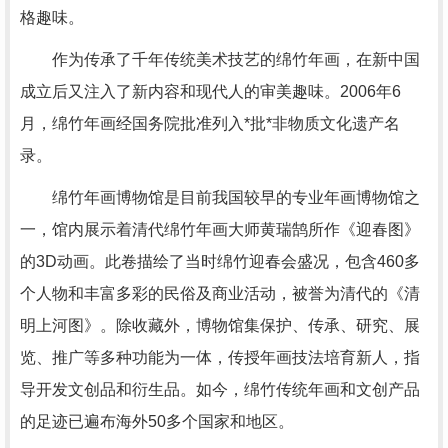
格趣味。
作为传承了千年传统美术技艺的绵竹年画，在新中国
成立后又注入了新内容和现代人的审美趣味。2006年6
月，绵竹年画经国务院批准列入*批*非物质文化遗产名
录。
绵竹年画博物馆是目前我国较早的专业年画博物馆之
一，馆内展示着清代绵竹年画大师黄瑞鹄所作《迎春图》
的3D动画。此卷描绘了当时绵竹迎春会盛况，包含460多
个人物和丰富多彩的民俗及商业活动，被誉为清代的《清
明上河图》。除收藏外，博物馆集保护、传承、研究、展
览、推广等多种功能为一体，传授年画技法培育新人，指
导开发文创品和衍生品。如今，绵竹传统年画和文创产品
的足迹已遍布海外50多个国家和地区。