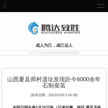
成人为己，成己达人
致力于为客户解决视频领域的困扰
山西夏县师村遗址发现距今6000余年
石制蚕茧
[发布日期：2023/2/28 3:18:18]
光明日报长春2月26日电（记者任爽、杨珏 通讯员曲