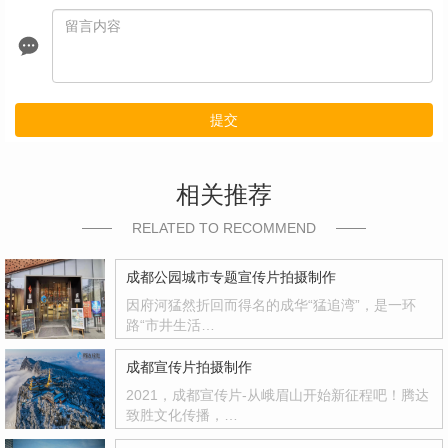
提交
相关推荐
RELATED TO RECOMMEND
成都公园城市专题宣传片拍摄制作
因府河猛然折回而得名的成华“猛追湾”，是一环
路“市井生活…
成都宣传片拍摄制作
2021，成都宣传片-从峨眉山开始新征程吧！腾达
致胜文化传播，…