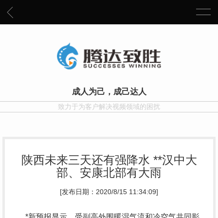
成人为己，成己达人
致力于为客户解决视频领域的困扰
陕西未来三天还有强降水 **汉中大
部、安康北部有大雨
[发布日期：2020/8/15 11:34:09]
*新预报显示，受副高外围暖湿气流和冷空气共同影