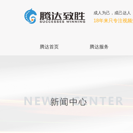
成人为己，成己达人
18年来只专注视
腾达首页
腾达服务