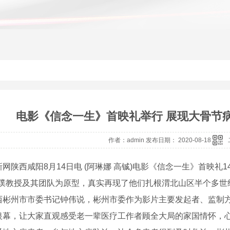
电影《信念一生》首映礼举行 展现大骨节
作者：admin 发布日期： 2020-08-18
陕西咸阳8月14日电 (阿琳娜 高铖)电影《信念一生》首映礼
培璞教授及其团队为原型，真实再现了他们扎根渭北山区半个多世
州市市委书记钟伟说，彬州市委作为影片主要发起者、监制方
银幕，让大家直观感受老一辈医疗工作者顾全大局的家国情怀，