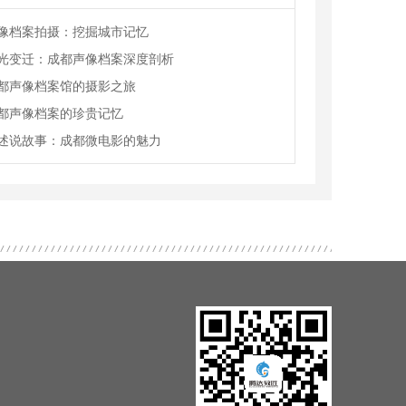
像档案拍摄：挖掘城市记忆
光变迁：成都声像档案深度剖析
都声像档案馆的摄影之旅
都声像档案的珍贵记忆
述说故事：成都微电影的魅力