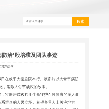
搜索
病防治*殷培璞及团队事迹
二维码分享
14日在咸阳大秦剧院举行。该影片以大骨节病防
纪，消除大骨节顽疾的故事。
，将殷培璞教授用生命守护百姓健康的感人事
心系群众的人民立场。希望各界人士关注地方