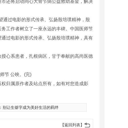
州市还将启动同心大骨节病公益救助基金，解决
望通过电影的形式传承、弘扬殷培璞精神，殷
医务工作者树立了一座永远的丰碑。中国医师节
望通过电影的形式传承、弘扬殷培璞精神，具有
授心系患者，扎根病区，甘于奉献的高尚医德
节 公映。(完)
版权归属原作者及站点所有，如有对您造成影
：
别让生僻字成为美好生活的羁绊
【返回列表】